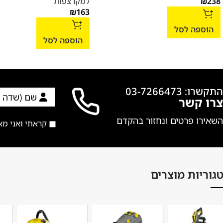
238
₪
למקרצפות
₪
163
הוספה לסל
הוספה לסל
התקשרו: 03-7266473
צרו קשר
השאירו פרטים ונחזור בהקדם
קראתי ואני מ
גוריות מוצרים