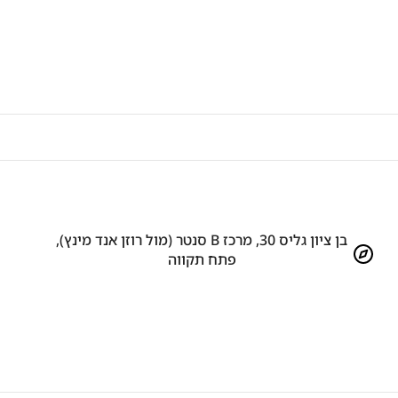
בן ציון גליס 30, מרכז B סנטר (מול רוזן אנד מינץ),
פתח תקווה