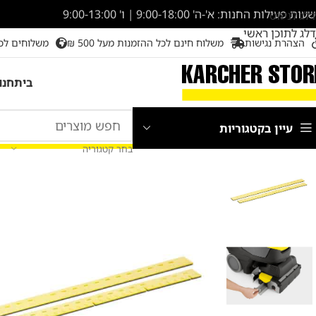
שעות פעילות החנות: א'-ה' 9:00-18:00 | ו' 9:00-13:00
דלג לניווט
דלג לתוכן ראשי
הצהרת נגישות
משלוח חינם לכל ההזמנות מעל 500 ₪
משלוחים לכ
בית
חנו
עיין בקטגוריות
בחר קטגוריה