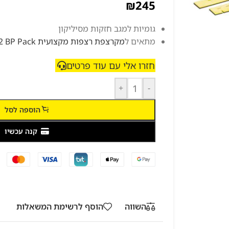
₪
245
גומיות למגב חזקות מסיליקון
מתאים ל
מקרצפת רצפות מקצועית BR 35\12 BP Pack
חזרו אלי עם עוד פרטים
+
-
הוספה לסל
קנה עכשיו
השווה
הוסף לרשימת המשאלות