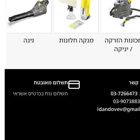
כונות הזרקה
מנקה חלונות
גינה
/ יניקה
 קשר
תשלום מאובטח
:
03-7266473
תשלום נוח בכרטיס אשראי
03-9073883
idandovev@gmai