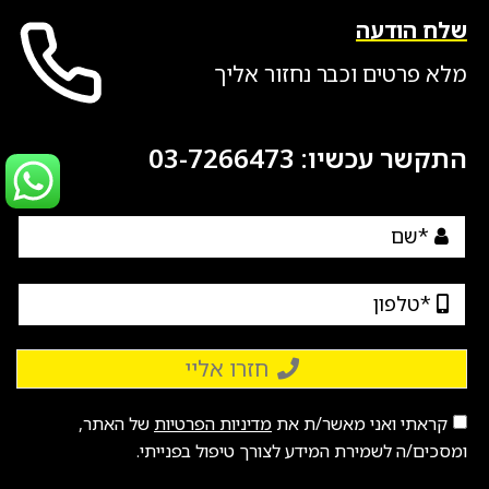
שלח הודעה
מלא פרטים וכבר נחזור אליך
התקשר עכשיו:
03-7266473
חזרו אליי
קראתי ואני מאשר/ת את
מדיניות הפרטיות
של האתר,
ומסכים/ה לשמירת המידע לצורך טיפול בפנייתי.