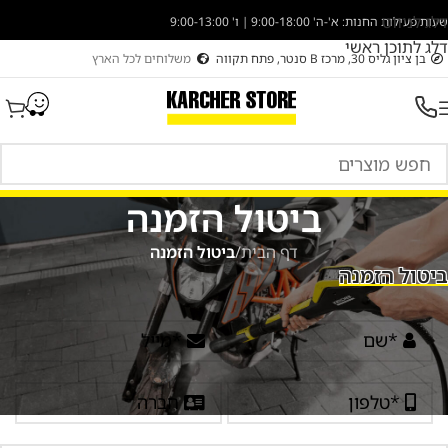
דלג לניווט
שעות פעילות החנות: א'-ה' 9:00-18:00 | ו' 9:00-13:00
דלג לתוכן ראשי
בן ציון גליס 30, מרכז B סנטר, פתח תקווה
משלוחים לכל הארץ
ביטול הזמנה
דף הבית
/
ביטול הזמנה
ביטול הזמנה