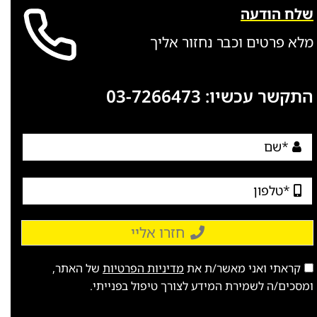
שלח הודעה
מלא פרטים וכבר נחזור אליך
התקשר עכשיו:
03-7266473
חזרו אליי
קראתי ואני מאשר/ת את
מדיניות הפרטיות
של האתר,
ומסכים/ה לשמירת המידע לצורך טיפול בפנייתי.