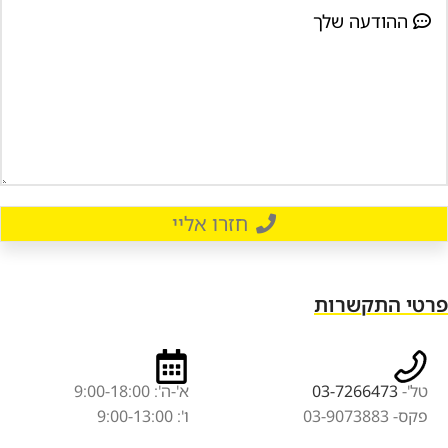
חזרו אליי
פרטי התקשרות
טל'-
03-7266473
א'-ה': 9:00-18:00
פקס- 03-9073883
ו': 9:00-13:00