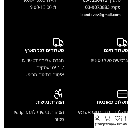
טלפון:
03-7266473
א'- ה' 9:00-18:00
פקס:
03-9073883
ו': 9:00-13:00
idandovev@gmail.com
משלוח חינם
משלוחים לכל הארץ
ברכישה מעל 500 ₪
חברת שליחויות: 40 ₪
1-7 ימי עסקים
איסוף בתאום מראש
תשלום מאובטח
הצהרת נגישות
תשלום נוח בכרטיס אשראי
הצהרת נגישות לאתר קרשר
סטור
חנות
רשימת משאלות
עגלת קניות
החשבון שלי