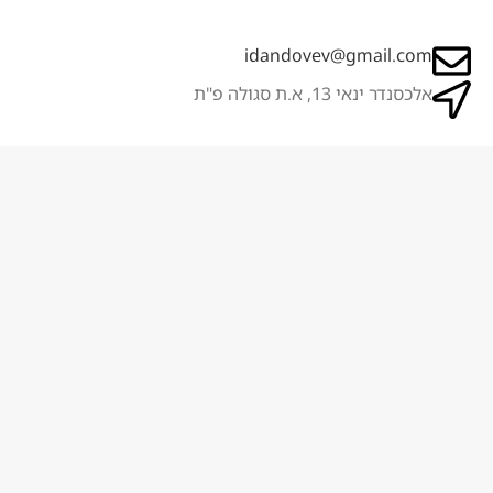
idandovev@gmail.com
אלכסנדר ינאי 13, א.ת סגולה פ"ת