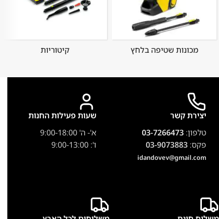
מכונות שטיפה בלחץ
קיטוריות
יצירת קשר
שעות פעילות החנות
טלפון:
03-7266473
א'- ה' 9:00-18:00
פקס:
03-9073883
ו': 9:00-13:00
idandovev@gmail.com
משלוח חינם
משלוחים לכל הארץ