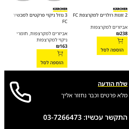
2 זוגות רולרים למקרצפת FC
3 נוזל ניקוי פרקטים למכשיר
רצפו
FC
אביזרים למקרצפות
מקרצ
238
₪
אביזרים למקרצפות
,
חומרי
מקר
ניקוי למקרצפות
₪
163
הוספה לסל
מי
הוספה לסל
שלח הודעה
מלא פרטים וכבר נחזור אליך
התקשר עכשיו:
03-7266473