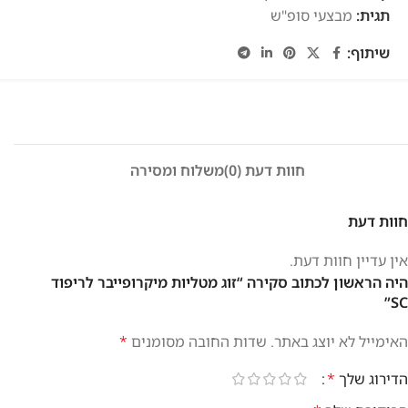
תגית:
מבצעי סופ"ש
שיתוף:
חוות דעת (0)
משלוח ומסירה
חוות דעת
אין עדיין חוות דעת.
היה הראשון לכתוב סקירה “זוג מטליות מיקרופייבר לריפוד
SC”
האימייל לא יוצג באתר.
שדות החובה מסומנים
*
הדירוג שלך
*