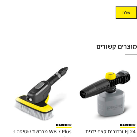
מוצרים קשורים
FJ 24 זרבובית קצף ידנית
WB 7 Plus מברשת שטיפה 3
אבקה 