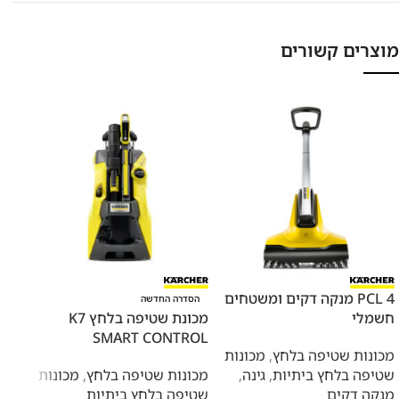
מוצרים קשורים
PCL 4 מנקה דקים ומשטחים
מכו
הסדרה החדשה
חשמלי
מכונת שטיפה בלחץ K7
סוללה 36V דגם 
SMART CONTROL
מכונות שטיפה בלחץ
,
מכונות
מכונ
שטיפה בלחץ ביתיות
,
גינה
,
מכונות שטיפה בלחץ
,
מכונות
שטיפ
מנקה דקים
שטיפה בלחץ ביתיות
,479