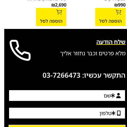
₪
2,690
₪
990
הו
הוספה לסל
הוספה לסל
שלח הודעה
מלא פרטים וכבר נחזור אליך
התקשר עכשיו:
03-7266473