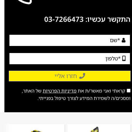
התקשר עכשיו:
03-7266473
חזרו אליי
קראתי ואני מאשר/ת את
מדיניות הפרטיות
של האתר,
ומסכים/ה לשמירת המידע לצורך טיפול בפנייתי.