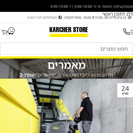
דלג לניווט
שעות פעילות החנות: א'-ה' 9:00-18:00 | ו' 9:00-13:00
דלג לתוכן ראשי
בן ציון גליס 30, מרכז B סנטר, פתח תקווה
משלוחים לכל הארץ
מאמרים
דף הבית
/
ארכיון לפי קטגוריה "מאמרים"
/
עמוד 2
24
מרץ