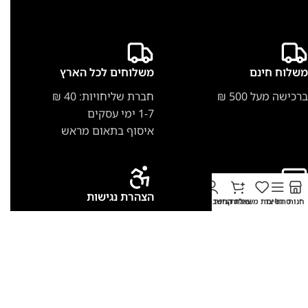
משלוח חינם
משלוחים לכל הארץ
ברכישה מעל 500 ₪
חברת שליחויות: 40 ₪
1-7 ימי עסקים
איסוף בתאום מראש
תשלום מאובטח
הצהרת נגישות
חנות
סרגל צד
רשימת משאלות
עגלת קניות
החשבון שלי
תשלום נוח בכרטיס אשראי
הצהרת נגישות לאתר קרשר
סטור
תקנון האתר
מדיניות פרטיות