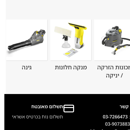
כונות הזרקה
מנקה חלונות
גינה
/ יניקה
 קשר
תשלום מאובטח
:
03-7266473
תשלום נוח בכרטיס אשראי
03-9073883