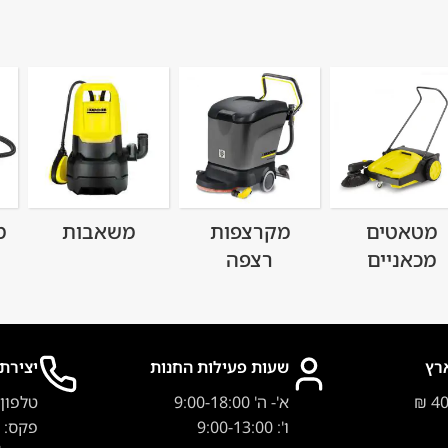
מטאטים
מקרצפות
משאבות
מ
מכאניים
רצפה
רץ
שעות פעילות החנות
יצירת
א'- ה' 9:00-18:00
טלפון
ו': 9:00-13:00
פקס: