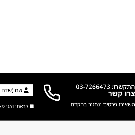
התקשרו: 03-7266473
צרו קשר
השאירו פרטים ונחזור בהקדם
קראתי ואני מ