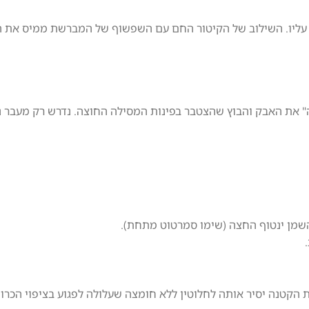
עליו. השילוב של הקיטור החם עם השפשוף של המברשת ממיס את ה
" את האבק והבוץ שהצטבר בפינות המסילה החוצה. נדרש רק מעבר נ
שמן ינטוף החצה (שימו סמרטוט מתחת).
טנה יסיר אותה לחלוטין ללא חומצה שעלולה לפגוע בציפוי הכרום