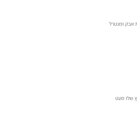
ת אבק ומנטרל
הלחץ שלו מעט