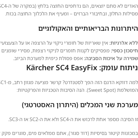
מסילות החלון, ובחיבורי הברזים – ומעיף את הלכלוך החוצה בכוח.
היתרונות הבריאותיים והאקולוגיים
ללא אלרגיות:
אין שאריות של חומרי ניקוי על הרצפה או על הצעצועים 
חיסכון כספי:
מפסיקים לקנות חומרים לניקוי רצפות, מסירי שומנים ות
שמירה על איכות הסביבה:
אפס פסולת כימית למערכת הביוב.
ניתוח עומק: Kärcher SC4 EasyFix
המושלמת (Sweet Spot). הנה הסיבות הטכניות והפרקטיות:
מערכת שני המכלים (היתרון האסטרטגי)
זו הסיבה מספר אחת לרכוש את ה-SC4 ולא את ה-SC2 או ה-SC3.
במכונות קיטור בסיסיות (דוד סגור), אתם ממלאים מים, סוגרים פקק