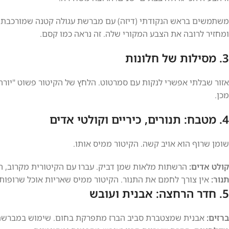
משתמשים בראש הנקודתי (דיזה) עם מברשת עגולה קטנה שמורכבת 
ומחזיר לרובה את הצבע המקורי שלה. זה נראה כמו קסם.
3. מסילות של חלונות
אזור שבלתי אפשרי לנקות עם סמרטוט. הלחץ של הקיטור פשוט "יורה
מכן.
4. מטבח: תנורים, כיריים וקולטי אדים
שומן שרוף הוא אויב קשה. הקיטור ממיס אותו.
קולט אדים:
הרשתות מלאות שמן דביק. עברו עם הקיטורית מקרוב, ה
תנור:
אין צורך לחמם את התנור. הקיטור ממיס שאריות אוכל שרופות.
5. חדר הרחצה: אבנית ועובש
ברזים:
אבנית שמצטברת סביב הברז מתפרקת בחום. שימוש במברשת הק