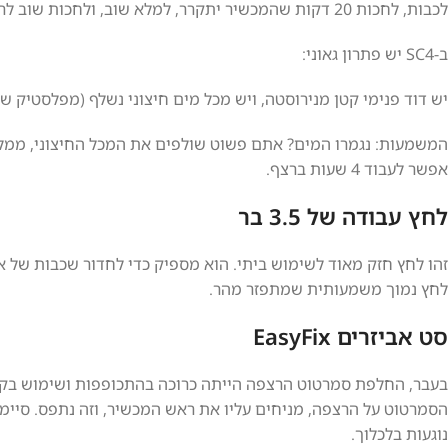
לכבות, לחכות 20 דקות שהמכשיר יתקרר, למלא שוב, ולחכות שוב לרתיחה. זהו סיוט למי שרוצה לנקות בית שלם.
ב-SC4 יש פתרון גאוני:
יש דוד פנימי קטן מנירוסטה, ויש מכל מים חיצוני נשלף (מפלסטיק 
המשמעות: נגמרו המים? אתם פשוט שולפים את המכל החיצוני, ממלאים
אפשר לעבוד 4 שעות ברצף.
לחץ עבודה של 3.5 בר
זהו לחץ חזק מאוד לשימוש ביתי. הוא מספיק כדי לחדור שכבות של א
לחץ נמוך משמעותית שמתפזר מהר.
סט אביזרים EasyFix
הסמרטוט על הרצפה, מניחים עליו את ראש המכשיר, וזה נתפס. סיימ
נוגעות בלכלוך.