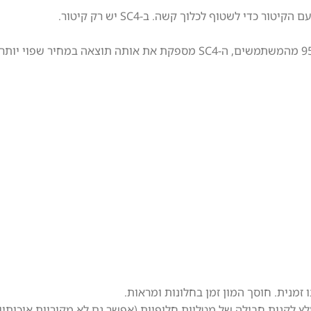
זמנית. חוסך המון זמן בחלונות ומראות.
 לקנות חבילה של מטליות חלופיות (אפשר גם לא מקוריות איכותיות