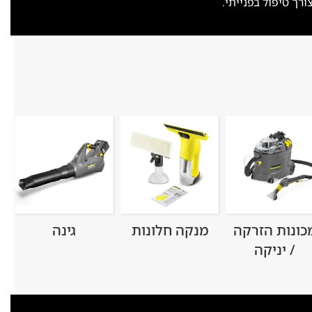
ך טיפול בפנייתי.
כונות הזרקה
מנקה חלונות
גינה
/ יניקה