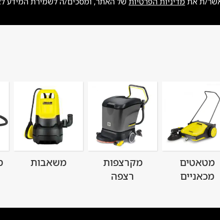
אשר/ת את
מדיניות הפרטיות
של האתר, ומסכים/ה לשמירת המידע לצור
מטאטים
מקרצפות
משאבות
מ
מכאניים
רצפה