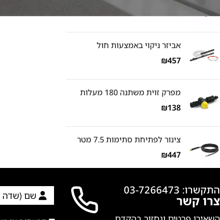
₪
745
אביזר ניקוי באמצעות חול
₪
457
מפרק זוית משתנה 180 מעלות
₪
138
צינור לפתיחת סתימות 7.5 מטר
₪
447
התקשרו: 03-7266473
צרו קשר
השאירו פרטים ונחזור בהקדם