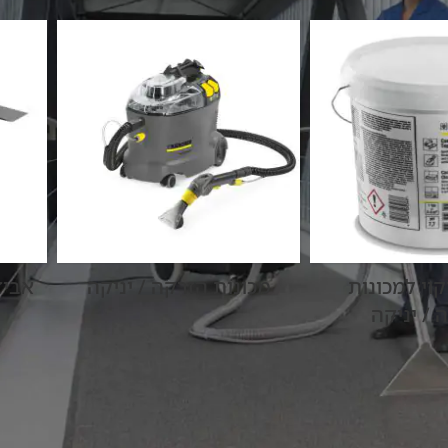
קוי למכונות
מכונות הזרקה / יניקה
אביז
 / יניקה