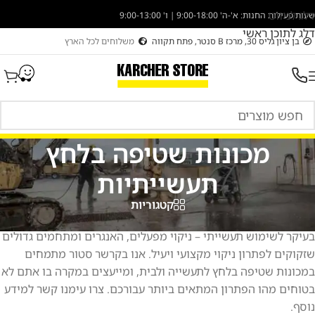
דלג לניווט
שעות פעילות החנות: א'-ה' 9:00-18:00 | ו' 9:00-13:00
דלג לתוכן ראשי
בן ציון גליס 30, מרכז B סנטר, פתח תקווה
משלוחים לכל הארץ
מכונות שטיפה בלחץ
תעשייתיות
קטגוריות
מכונות שטיפה בלחץ תעשייתיות – מכונות שטפה בלחץ המיועדות
בעיקר לשימוש תעשייתי – ניקוי מפעלים, האנגרים ומתחמים גדולים
שזקוקים לפתרון ניקוי מקצועי ויעיל. אנו בקרשר סטור מתמחים
במכונות שטיפה בלחץ לתעשייה ולבית, ומייעצים במקרה בו אתם לא
בטוחים מהו הפתרון המתאים ביותר עבורכם. צרו עימנו קשר למידע
נוסף.