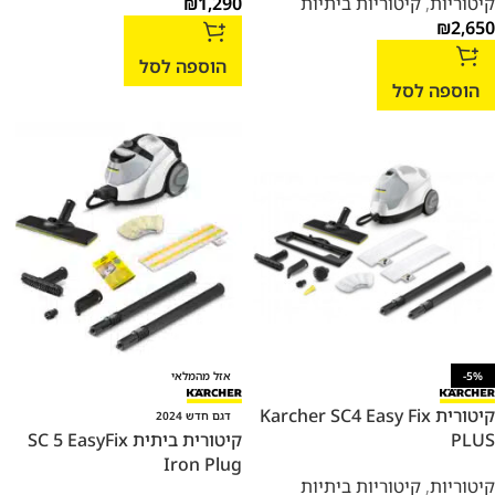
קיטוריות
,
קיטוריות ביתיות
1,290
₪
₪
2,650
הוספה לסל
הוספה לסל
-5%
אזל מהמלאי
קיטורית Karcher SC4 Easy Fix
דגם חדש 2024
PLUS
קיטורית ביתית SC 5 EasyFix
Iron Plug
קיטוריות
,
קיטוריות ביתיות