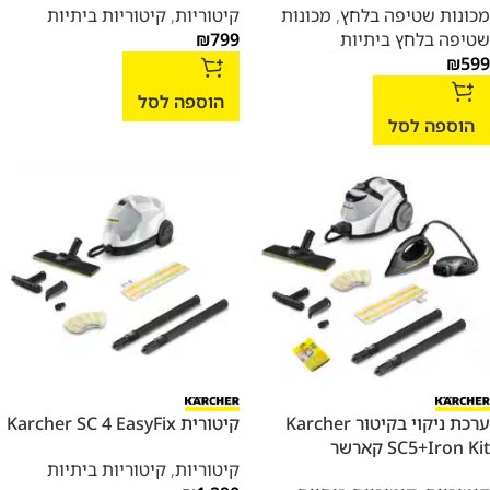
מכונות שטיפה בלחץ
,
מכונות
קיטוריות
,
קיטוריות ביתיות
שטיפה בלחץ ביתיות
799
₪
₪
599
הוספה לסל
הוספה לסל
ערכת ניקוי בקיטור Karcher
קיטורית Karcher SC 4 EasyFix
SC5+Iron Kit קארשר
קיטוריות
,
קיטוריות ביתיות