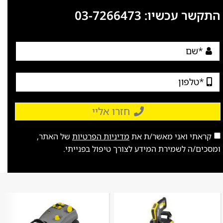
התקשר עכשיו:
03-7266473
חזרו אליי
קראתי ואני מאשר/ת את
מדיניות הפרטיות
של האתר,
ומסכים/ה לשמירת המידע לצורך טיפול בפנייתי.