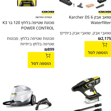
שואב אבק Karcher DS 6
הסדרה החדשה
Waterfilter
מכונת שטיפה בלחץ 120 בר K3
POWER CONTROL
שואבי אבק
,
שואבי אבק ביתיים
2,175
₪
מכונות שטיפה בלחץ
,
מכונות
שטיפה בלחץ ביתיות
₪
899
הוספה לסל
הוספה לסל