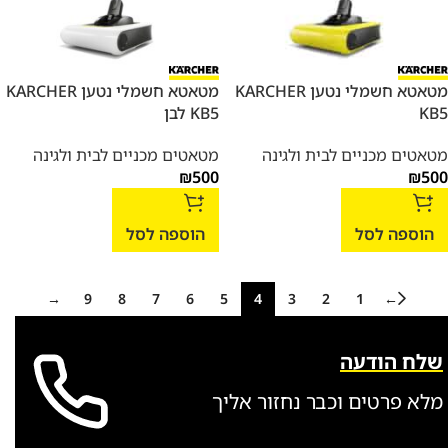
מטאטא חשמלי נטען KARCHER
מטאטא חשמלי נטען KARCHER
KB5
KB5 לבן
מטאטים מכניים לבית ולגינה
מטאטים מכניים לבית ולגינה
₪
500
₪
500
הוספה לסל
הוספה לסל
→
9
8
7
6
5
4
3
2
1
←
שלח הודעה
מלא פרטים וכבר נחזור אליך