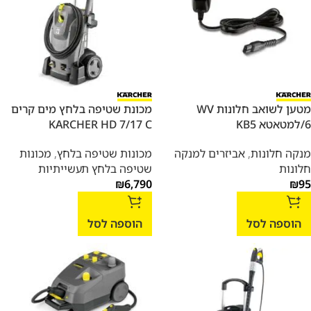
מטען לשואב חלונות WV
מכונת שטיפה בלחץ מים קרים
6/למטאטא KB5
KARCHER HD 7/17 C
מנקה חלונות
,
אביזרים למנקה
מכונות שטיפה בלחץ
,
מכונות
חלונות
שטיפה בלחץ תעשייתיות
₪
6,790
₪
95
הוספה לסל
הוספה לסל