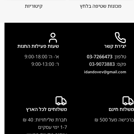
מכונות שטיפה בלחץ
קיטוריות
יצירת קשר
שעות פעילות החנות
טלפון:
03-7266473
א'- ה' 9:00-18:00
פקס:
03-9073883
ו': 9:00-13:00
idandovev@gmail.com
משלוח חינם
משלוחים לכל הארץ
ברכישה מעל 500 ₪
חברת שליחויות: 40 ₪
1-7 ימי עסקים