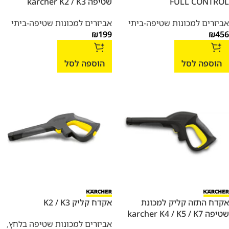
FULL CONTROL
שטיפה karcher K2 / K3
אביזרים למכונות שטיפה-ביתי
אביזרים למכונות שטיפה-ביתי
₪
199
₪
456
הוספה לסל
הוספה לסל
אקדח התזה קליק למכונת
אקדח קליק K2 / K3
שטיפה karcher K4 / K5 / K7
אביזרים למכונות שטיפה בלחץ
,