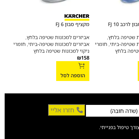
לרכב FJ 10
מקציף סבון FJ 6
ומתא
ת שטיפה בלחץ
,
אביזרים למכונות שטיפה בלחץ
,
ת שטיפה-ביתי
,
חומרי
אביזרים למכונות שטיפה-ביתי
,
חומרי
אביז
שטיפה בלחץ
ניקוי למכונות שטיפה בלחץ
אביז
425
₪
158
הוספה לסל
הו
חזרו אליי
ך טיפול בפנייתי.