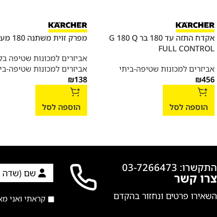
אקדח התזה עד 180 בר G 180 Q
מפרק זוית משתנה 180 מעלות
FULL CONTROL
אביזרים למכונות שטיפה בל
אביזרים למכונות שטיפה-ביתי
אביזרים למכונות שטיפה-בי
₪
138
₪
456
הוספה לסל
הוספה לסל
התקשרו: 03-7266473
צרו קשר
השאירו פרטים ונחזור בהקדם
קראתי ואני מ