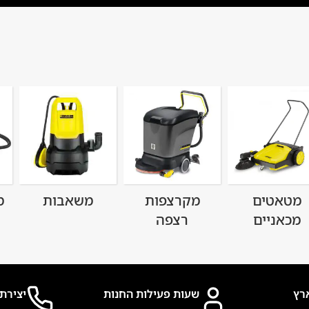
מטאטים
מקרצפות
משאבות
מ
מכאניים
רצפה
רץ
שעות פעילות החנות
יצירת