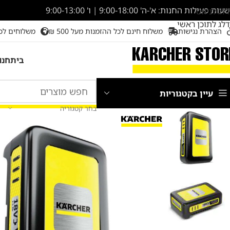
שעות פעילות החנות: א'-ה' 9:00-18:00 | ו' 9:00-13:00
דלג לניווט
דלג לתוכן ראשי
הצהרת נגישות
משלוח חינם לכל ההזמנות מעל 500 ₪
משלוחים לכ
בית
חנו
עיין בקטגוריות
בחר קטגוריה