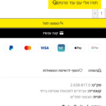
חזרו אלי עם עוד פרטים
+
הוספה לסל
קנה עכשיו
השווה
הוסף לרשימת המשאלות
מק"ט:
2.638-817.0
קטגוריה:
אביזרים למכונות שטיפה-ביתי
תגית:
מבצעי סופ"ש