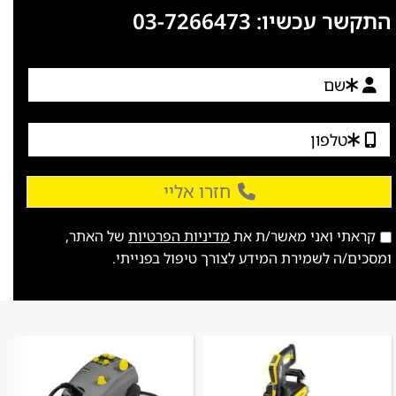
התקשר עכשיו:
03-7266473
חזרו אליי
קראתי ואני מאשר/ת את
מדיניות הפרטיות
של האתר,
ומסכים/ה לשמירת המידע לצורך טיפול בפנייתי.