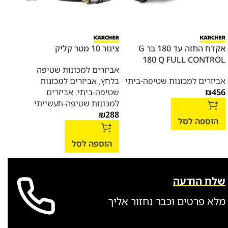
אקדח התזה עד 180 בר G
צינור 10 מטר קליק
צינור 
180 Q FULL CONTROL
אביזרים למכונות שטיפה
אביז
אביזרים למכונות שטיפה-ביתי
בלחץ
,
אביזרים למכונות
בלח
456
₪
שטיפה-ביתי
,
אביזרים
שטיפ
למכונות שטיפה-תעשייתי
למכו
447
₪
288
הוספה לסל
הוספה לסל
הו
שלח הודעה
מלא פרטים וכבר נחזור אליך