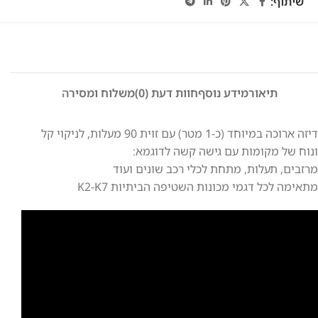
שיתוף:
תיאור
מידע נוסף
חוות דעת (0)
משלוח ומסירה
דיזה ארוכה במיוחד (כ-1 מטר) עם זוית 90 מעלות, לניקוי קל
ונוח של מקומות עם גישה קשה לדוגמא:
מרזבים, תעלות, מתחת לכלי רכב שונים ועוד
מתאימה לכל דגמי מכונות השטיפה הביתיות K2-K7