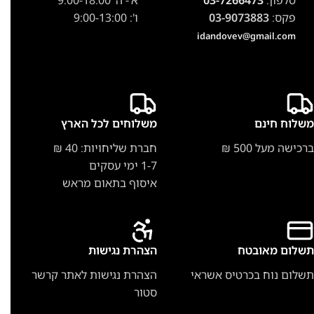
טלפון:
03-7266473
א'- ה' 9:00-18:00
פקס:
03-9073883
ו': 9:00-13:00
idandovev@gmail.com
משלוח חינם
משלוחים לכל הארץ
ברכישה מעל 500 ₪
חברת שליחויות: 40 ₪
1-7 ימי עסקים
איסוף בתאום מראש
תשלום מאובטח
הצהרת נגישות
תשלום נוח בכרטיס אשראי
הצהרת נגישות לאתר קרשר
סטור