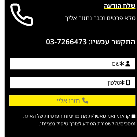
שלח הודעה
מלא פרטים וכבר נחזור אליך
התקשר עכשיו:
03-7266473
חזרו אליי
קראתי ואני מאשר/ת את
מדיניות הפרטיות
של האתר,
ומסכים/ה לשמירת המידע לצורך טיפול בפנייתי.