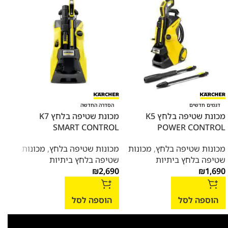
מכו
דגמים חדשים
הסדרה החדשה
מכונת שטיפה בלחץ K5
מכונת שטיפה בלחץ K7
סוללה 36V דגם 
SMART CONTROL
POWER CONTROL
מכונ
מכונות שטיפה בלחץ
,
מכונות
מכונות שטיפה בלחץ
,
מכונות
שטיפ
שטיפה בלחץ ביתיות
שטיפה בלחץ ביתיות
,479
₪
2,690
₪
1,690
הו
הוספה לסל
הוספה לסל