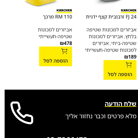
FJ 24 זרבובית קצף ידנית
RM 110 מרכך
ב- 1
אביזרים למכונות שטיפה
אביזרים למכונות
בלחץ
,
אביזרים למכונות
שטיפה-תעשייתי
אביז
שטיפה-ביתי
,
אביזרים
478
₪
בלח
למכונות שטיפה-תעשייתי
שטיפ
390
₪
189
הוספה לסל
הוספה לסל
הו
שלח הודעה
מלא פרטים וכבר נחזור אליך