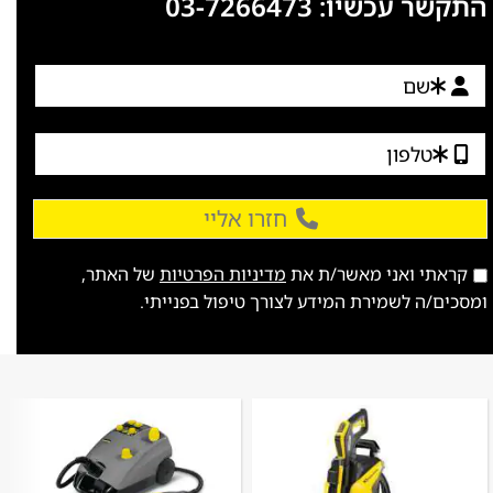
התקשר עכשיו:
03-7266473
חזרו אליי
קראתי ואני מאשר/ת את
מדיניות הפרטיות
של האתר,
ומסכים/ה לשמירת המידע לצורך טיפול בפנייתי.