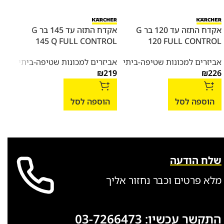
אקדח התזה עד 120 בר G
אקדח התזה עד 145 בר G
ROL
145 Q FULL CONTROL
120 FULL CONTROL
אביזרים למכונות שטיפה-ביתי
אביזרים למכונות שטיפה-ביתי
אביז
456
₪
219
₪
226
הוספה לסל
הוספה לסל
הו
שלח הודעה
מלא פרטים וכבר נחזור אליך
התקשר עכשיו:
03-7266473