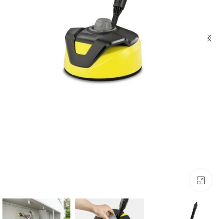
לחצו להגדלה