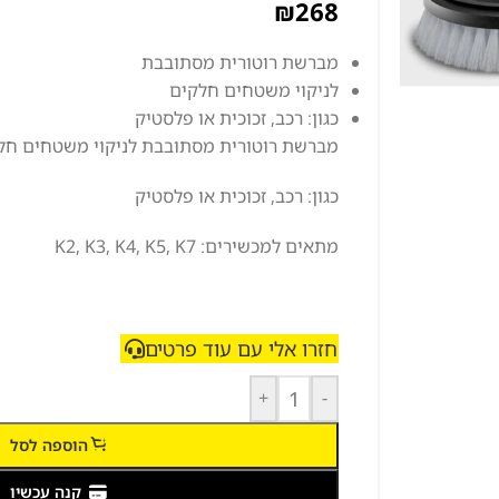
₪
268
מברשת רוטורית מסתובבת
לניקוי משטחים חלקים
כגון: רכב, זכוכית או פלסטיק
מברשת רוטורית מסתובבת לניקוי משטחים חל
כגון: רכב, זכוכית או פלסטיק
מתאים למכשירים: K2, K3, K4, K5, K7
חזרו אלי עם עוד פרטים
+
-
הוספה לסל
קנה עכשיו