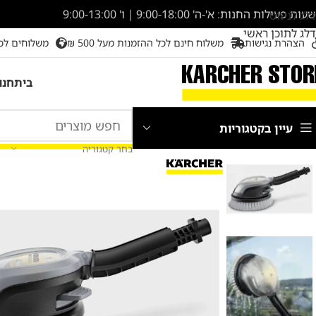
שעות פעילות החנות: א'-ה' 9:00-18:00 | ו' 9:00-13:00
דלג לניווט
דלג לתוכן ראשי
הצהרת נגישות
משלוח חינם לכל ההזמנות מעל 500 ₪
משלוחים לכ
בית
חנו
עיין בקטגוריות
בחר קטגוריה