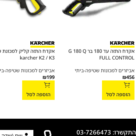
אקדח התזה עד 180 בר G 180 Q
אקדח התזה קליק למכונת 
karcher K2 / K3
FULL CONTROL
אביזרים למכונות שטיפה-ביתי
אביזרים למכונות שטיפה-בי
₪
199
₪
456
הוספה לסל
הוספה לסל
התקשרו: 03-7266473