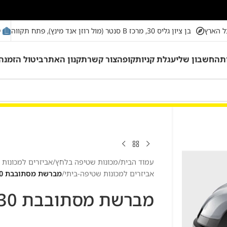
מ
ל הארץ
בן ציון גליס 30, מרכז B סנטר (מול רוזן אנד מינץ), פתח תקווה
ת
החשבון שלי
עגלת קניות
קופה
צור קשר
תקנון האתר
ביטול הזמנה
עמוד הבית
/
מכונות שטיפה בלחץ
/
אביזרים למכונות
אביזרים למכונות שטיפה-ביתי
/
מברשת מסתובבת WB130
מברשת מסתובבת WB130