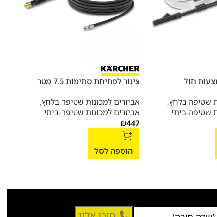
מצעות חול
צינור לפתיחת סתימות 7.5 מטר
מקציף
ת שטיפה בלחץ
,
אביזרים למכונות שטיפה בלחץ
,
אביז
ת שטיפה-ביתי
אביזרים למכונות שטיפה-ביתי
אביז
447
₪
ניקו
158
הוספה לסל
הו
חזרו אליי