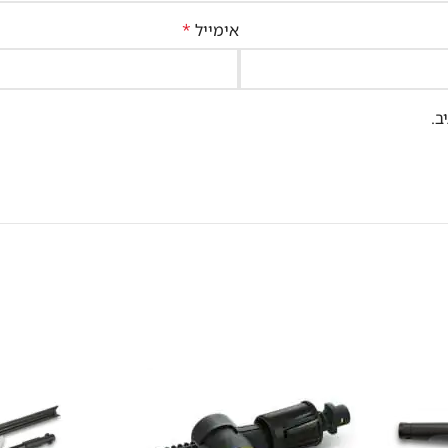
אימייל
*
ב.