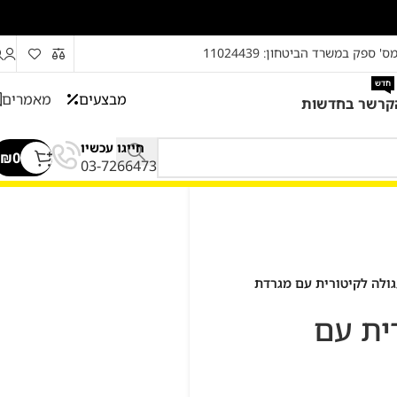
ס' ספק במשרד הביטחון: 11024439
חדש
מבצעים
מאמרים
קרשר בחדשות
חייגו עכשיו
₪
0
03-7266473
ולה לקיטורית עם מגרדת
ית עם