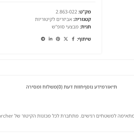
מק"ט:
2.863-022
קטגוריה:
אביזרים לקיטוריות
תגית:
מבצעי סופ"ש
שיתוף:
תיאור
מידע נוסף
חוות דעת (0)
משלוח ומסירה
מה למשטחים רגישים. מתחברת לכל מכונות הקיטור של Karcher.