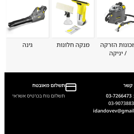
כונות הזרקה
מנקה חלונות
גינה
/ יניקה
 קשר
תשלום מאובטח
:
03-7266473
תשלום נוח בכרטיס אשראי
03-9073883
idandovev@gmai