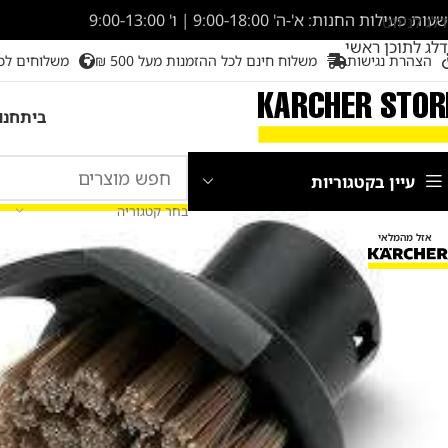
שעות פעילות החנות: א'-ה' 9:00-18:00 | ו' 9:00-13:00
דלג לניווט
דלג לתוכן ראשי
הצהרת נגישות
משלוח חינם לכל ההזמנות מעל 500 ₪
משלוחים לכ
בית
חנו
עיין בקטגוריות
בחר קטגוריה
אזל מהמלאי