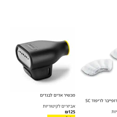
מכשיר אדים לבגדים
פייבר לריפוד SC
אביזרים לקיטוריות
הזרקה
ות
₪
125