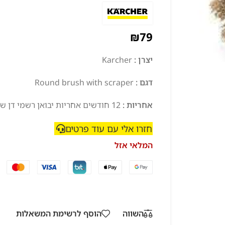
₪
79
יצרן :
Karcher
דגם :
Round brush with scraper
אחריות :
12 חודשים אחריות יבואן רשמי דן שלדן בע"מ
חזרו אלי עם עוד פרטים
המלאי אזל
השווה
הוסף לרשימת המשאלות