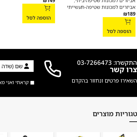
אביזרים למכונות שטיפה-ביתי
,
149
₪
אביזרים למכונות שטיפה-תעשייתי
₪
189
הוספה לסל
הוספה לסל
התקשרו: 03-7266473
צרו קשר
השאירו פרטים ונחזור בהקדם
קראתי ואני מ
גוריות מוצרים