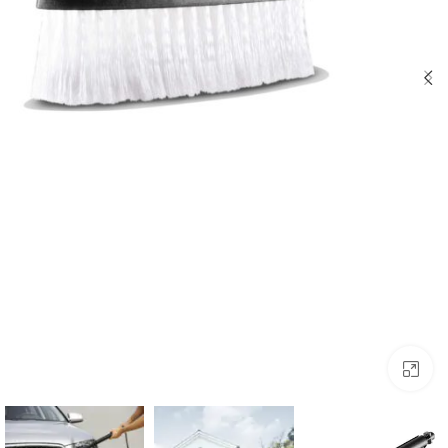
לחצו להגדלה