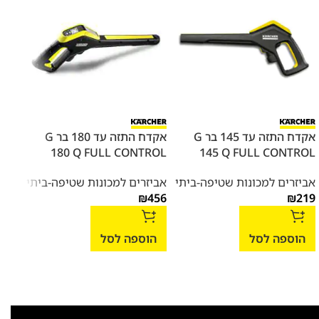
אקדח התזה עד 145 בר G
אקדח התזה עד 180 בר G
אקדח
145 Q FULL CONTROL
180 Q FULL CONTROL
שטיפה  / K3
אביזרים למכונות שטיפה-ביתי
אביזרים למכונות שטיפה-ביתי
אביז
199
₪
456
₪
219
הוספה לסל
הוספה לסל
הו