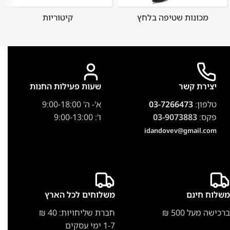
מכונות שטיפה בלחץ
קיטוריות
יצירת קשר
שעות פעילות החנות
טלפון:
03-7266473
א'- ה' 9:00-18:00
פקס:
03-9073883
ו': 9:00-13:00
idandovev@gmail.com
משלוח חינם
משלוחים לכל הארץ
ברכישה מעל 500 ₪
חברת שליחויות: 40 ₪
1-7 ימי עסקים