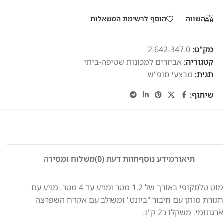
השווה
הוסף לרשימת המשאלות
מק"ט:
2.642-347.0
קטגוריה:
אביזרים למכונות שטיפה-ביתי
תגית:
מבצעי סופ"ש
שיתוף:
תיאור
מידע נוסף
חוות דעת (0)
משלוח ומסירה
מוט טלסקופי באורך של 1.2 מטר ומגיע עד 4 מטר. מגיע עם
חגורת מותן עם חיבור "ביונט" ומשולב עם אקדח השפרצה
ארגונומי. משקלו כ2 ק"ג.