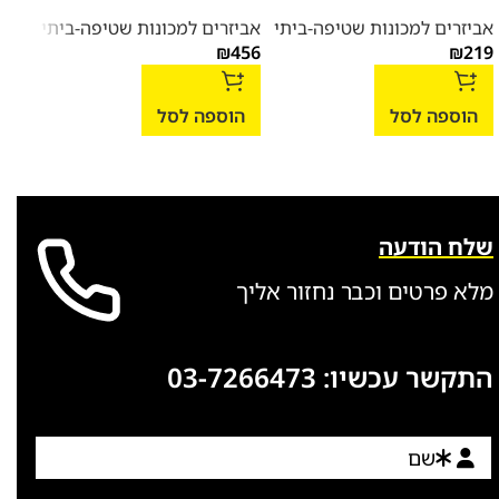
אביז
אביזרים למכונות שטיפה-ביתי
אביזרים למכונות שטיפה-ביתי
בלח
219
₪
456
₪
שטיפ
למכו
288
הוספה לסל
הוספה לסל
הו
שלח הודעה
מלא פרטים וכבר נחזור אליך
התקשר עכשיו:
03-7266473