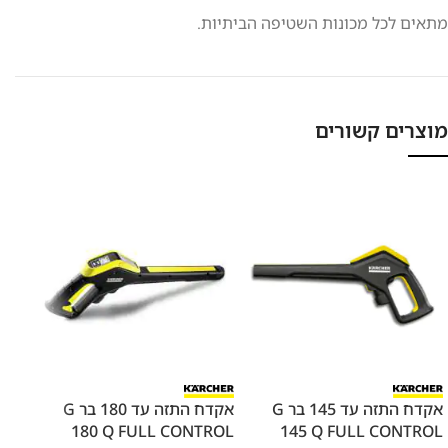
מתאים לכל מכונות השטיפה הביתיות.
מוצרים קשורים
אקדח התזה עד 145 בר G
אקדח התזה עד 180 בר G
צינור 10 מטר
180 Q FULL CONTROL
145 Q FULL CONTROL