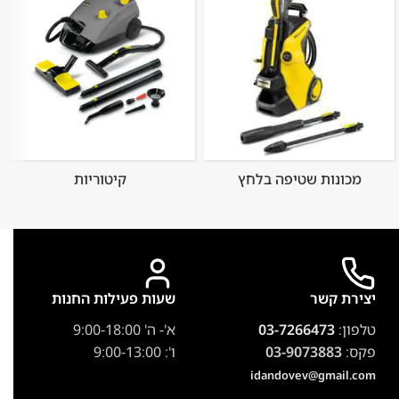
מכונות שטיפה בלחץ
קיטוריות
יצירת קשר
שעות פעילות החנות
טלפון:
03-7266473
א'- ה' 9:00-18:00
פקס:
03-9073883
ו': 9:00-13:00
idandovev@gmail.com