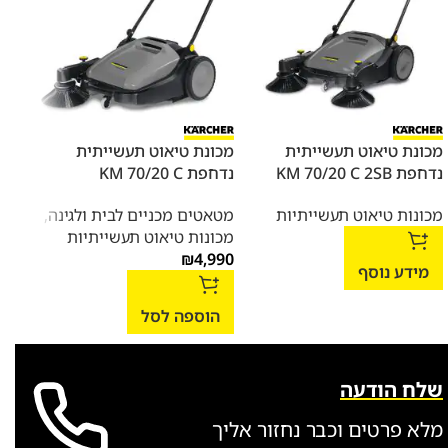
מכונת טיאוט תעשייתית
מכונת טיאוט תעשייתית
מכונ
נדחפת KM 70/20 C 2SB
נדחפת KM 70/20 C
נדחפת p Pack
מכונות טיאוט תעשייתיות
מטאטים מכניים לבית ולגינה
,
מכונ
מכונות טיאוט תעשייתיות
₪
4,990
מידע נוסף
מי
הוספה לסל
שלח הודעה
מלא פרטים וכבר נחזור אליך