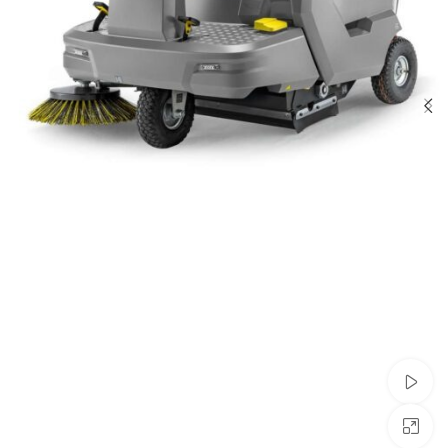
צפייה בוידאו
לחצו להגדלה