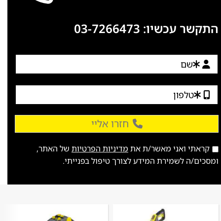
התקשר עכשיו:
03-7266473
חזרו אליי
קראתי ואני מאשר/ת את
מדיניות הפרטיות
של האתר,
ומסכים/ה לשמירת המידע לצורך טיפול בפנייתי.