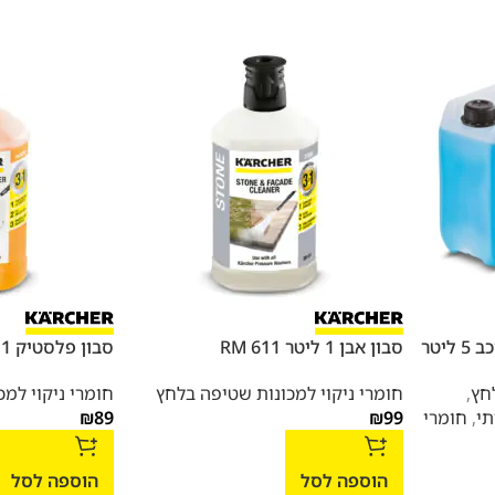
סבון אבן 1 ליטר RM 611
סבון פלסטיק 1 ליטר RM 613
חץ
,
חומרי ניקוי למכונות שטיפה בלחץ
חומרי ניקוי למ
תי
,
חומרי
99
₪
89
₪
הוספה לסל
הוספה לסל