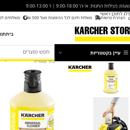
שעות פעילות החנות: א'-ה' 9:00-18:00 | ו' 9:00-13:00
דלג לניווט
דלג לתוכן ראשי
הצהרת נגישות
משלוח חינם לכל ההזמנות מעל 500 ₪
משלוחים לכ
בית
חנו
עיין בקטגוריות
בחר קטגוריה