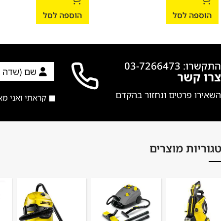
הוספה לסל
הוספה לסל
התקשרו: 03-7266473
צרו קשר
השאירו פרטים ונחזור בהקדם
קראתי ואני מ
גוריות מוצרים