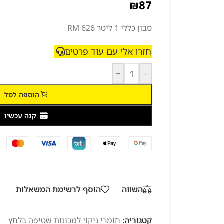
₪
87
סבון כללי 1 ליטר RM 626
חזרו אלי עם עוד פרטים
+
-
הוספה לסל
קנה עכשיו
השווה
הוסף לרשימת המשאלות
קטגוריה:
חומרי ניקוי למכונות שטיפה בלחץ