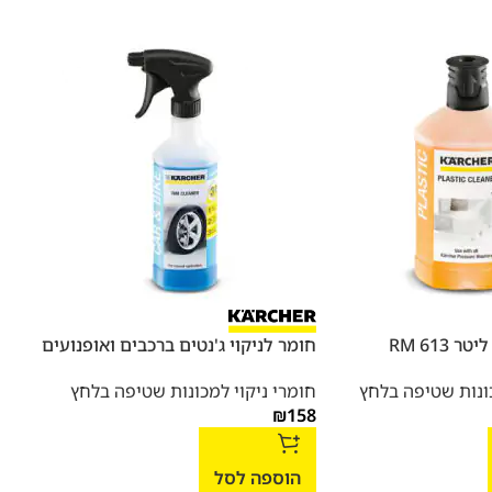
חומר לניקוי ג'נטים ברכבים ואופנועים
חומר
רכב
כונות שטיפה בלחץ
חומרי ניקוי למכונות שטיפה בלחץ
158
₪
חומר
₪
64
הוספה לסל