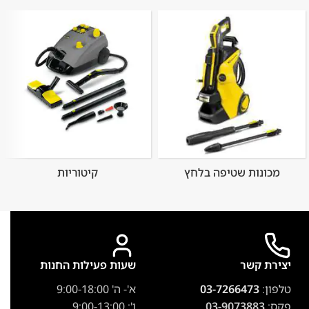
מכונות שטיפה בלחץ
קיטוריות
יצירת קשר
שעות פעילות החנות
טלפון:
03-7266473
א'- ה' 9:00-18:00
פקס:
03-9073883
ו': 9:00-13:00