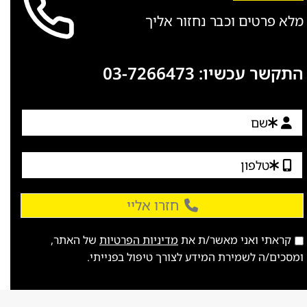
מלא פרטים וכבר נחזור אליך
התקשר עכשיו:
03-7266473
חזרו אליי
קראתי ואני מאשר/ת את
מדיניות הפרטיות
של האתר,
ומסכים/ה לשמירת המידע לצורך טיפול בפנייתי.