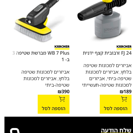
FJ 24 זרבובית קצף ידנית
WB 7 Plus מברשת שטיפה 3
אביזר 
ב- 1
אביזרים למכונות שטיפה
אביז
בלחץ
,
אביזרים למכונות
אביזרים למכונות שטיפה
יניק
שטיפה-ביתי
,
אביזרים
בלחץ
,
אביזרים למכונות
190
למכונות שטיפה-תעשייתי
שטיפה-ביתי
₪
390
₪
189
הו
הוספה לסל
הוספה לסל
שלח הודעה