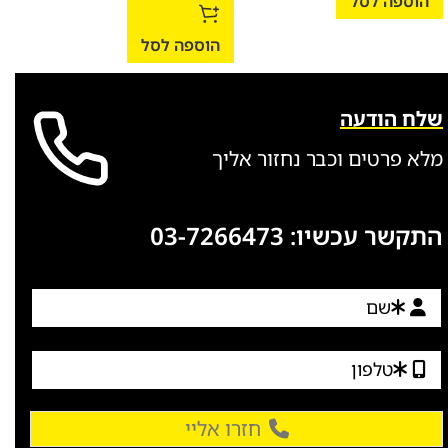
הוספה לסל
הו
הוספה לסל
שלח הודעה
מלא פרטים וכבר נחזור אליך
התקשר עכשיו:
03-7266473
חזרו אליי