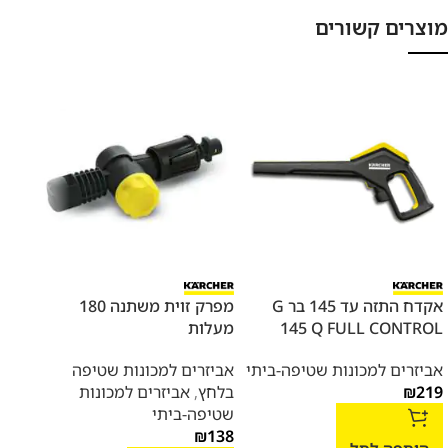
מוצרים קשורים
אקדח התזה עד 145 בר G
מפרק זוית משתנה 180
אביז
145 Q FULL CONTROL
מעלות
אביז
אביזרים למכונות שטיפה-ביתי
אביזרים למכונות שטיפה
בלח
219
₪
בלחץ
,
אביזרים למכונות
שטיפ
שטיפה-ביתי
457
₪
138