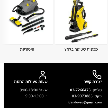
מכונות שטיפה בלחץ
קיטוריות
יצירת קשר
שעות פעילות החנות
טלפון:
03-7266473
א'- ה' 9:00-18:00
פקס:
03-9073883
ו': 9:00-13:00
idandovev@gmail.com