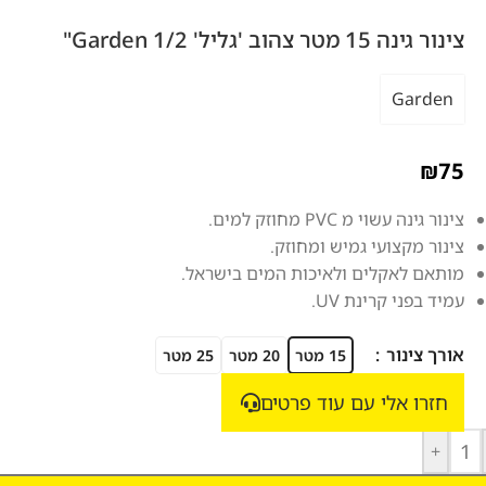
צינור גינה 15 מטר צהוב 'גליל' Garden 1/2"
Garden
₪
75
צינור גינה עשוי מ PVC מחוזק למים.
צינור מקצועי גמיש ומחוזק.
מותאם לאקלים ולאיכות המים בישראל.
עמיד בפני קרינת UV.
אורך צינור
15 מטר
20 מטר
25 מטר
חזרו אלי עם עוד פרטים
+