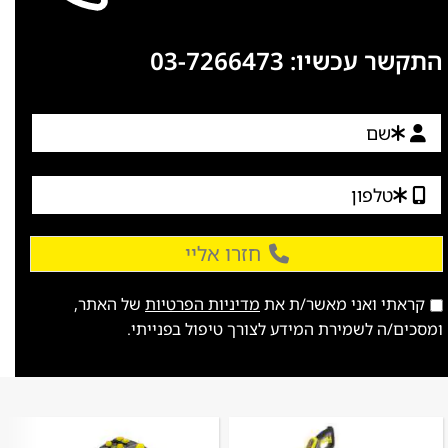
התקשר עכשיו:
03-7266473
חזרו אליי
קראתי ואני מאשר/ת את
מדיניות הפרטיות
של האתר,
ומסכים/ה לשמירת המידע לצורך טיפול בפנייתי.