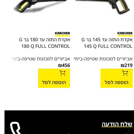
אקדח התזה עד 145 בר G
אקדח התזה עד 180 בר G
אקדח
145 Q FULL CONTROL
180 Q FULL CONTROL
שטיפה K5 / K7
אביזרים למכונות שטיפה-ביתי
אביזרים למכונות שטיפה-ביתי
אביז
199
₪
456
₪
219
הוספה לסל
הוספה לסל
הו
שלח הודעה