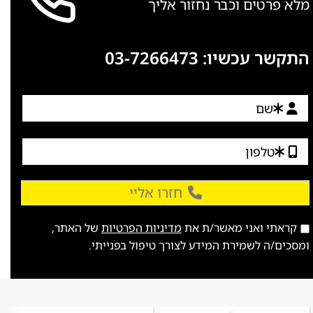
מלא פרטים וכבר נחזור אליך
התקשר עכשיו:
03-7266473
חזרו אליי
קראתי ואני מאשר/ת את
מדיניות הפרטיות
של האתר,
ומסכים/ה לשמירת המידע לצורך טיפול בפנייתי.