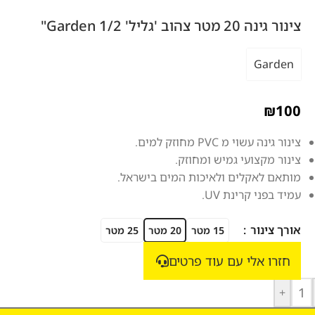
צינור גינה 20 מטר צהוב 'גליל' Garden 1/2"
Garden
₪
100
צינור גינה עשוי מ PVC מחוזק למים.
צינור מקצועי גמיש ומחוזק.
מותאם לאקלים ולאיכות המים בישראל.
עמיד בפני קרינת UV.
אורך צינור
15 מטר
20 מטר
25 מטר
חזרו אלי עם עוד פרטים
+