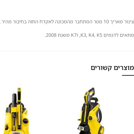
צינור מאריך 10 מטר המתחבר מהמכונה לאקדח התזה בחיבור מהיר.
מתאים לדגמים K3, K4, K5, וK7 משנת 2008.
מוצרים קשורים