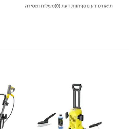
תיאור
מידע נוסף
חוות דעת (0)
משלוח ומסירה