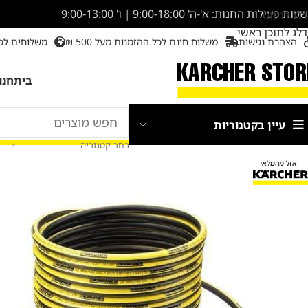
שעות פעילות החנות: א'-ה' 9:00-18:00 | ו' 9:00-13:00
דלג לניווט
דלג לתוכן ראשי
הצהרת נגישות
משלוח חינם לכל ההזמנות מעל 500 ₪
משלוחים לכ
בית
חנו
עיין בקטגוריות
בחר קטגוריה
אזל מהמלאי