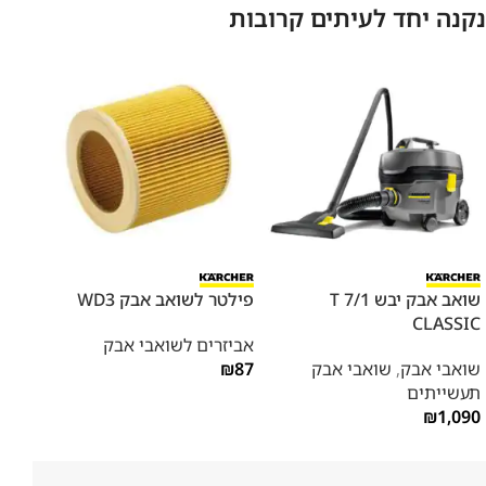
נקנה יחד לעיתים קרובות
שואב אבק יבש T 7/1
פילטר לשואב אבק WD3
ערכת
CLASSIC
אביזרים לשואבי אבק
אביז
שואבי אבק
,
שואבי אבק
87
₪
289
תעשייתים
₪
1,090