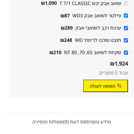
שואב אבק יבש T 7/1 CLASSIC
1,090
₪
פילטר לשואב אבק WD3
87
₪
ערכת רכב לשואבי אבק
289
₪
חובט טורבו לריפוד WD
248
₪
שקיות לשואב 65, 70, 80 NT
210
₪
₪
1,924
עבור 5 מוצרים
הוספה לעגלה
מידע נוסף
חוות דעת (0)
משלוח ומסירה