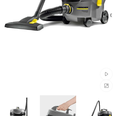
צפייה בוידאו
לחצו להגדלה