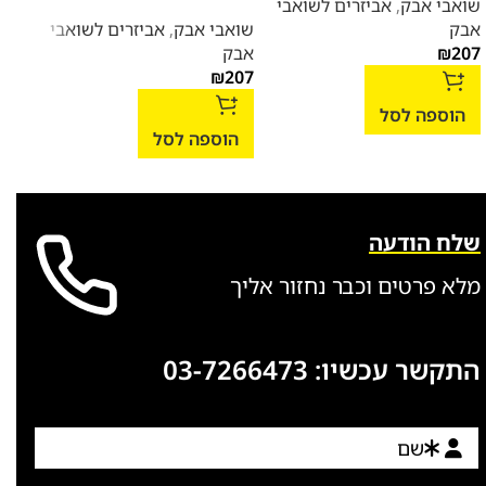
שואבי אבק
,
אביזרים לשואבי
אבק
שואבי אבק
,
אביזרים לשואבי
שואב
207
₪
אבק
ביתי
₪
207
₪
677
הוספה לסל
הוספה לסל
הו
שלח הודעה
מלא פרטים וכבר נחזור אליך
התקשר עכשיו:
03-7266473