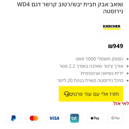
שואב אבק חבית יבש/רטוב קרשר דגם WD4
נירוסטה
₪
949
הספק חשמלי 1000 וואט
אורך צינור שאיבה באורך 2.2 מטר
ידית נשיאה ארגונומית
מיכל נירוסטה קשיח בנפח 20 ליטר
חזרו אלי עם עוד פרטים
אי אזל