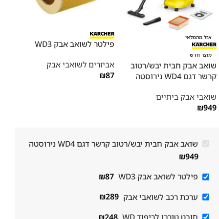
אזל מהמלאי
פילטר לשואב אבק WD3
ערכת
מוצר חדש
אביזרים לשואבי אבק
אביז
שואב אבק חבית יבש/רטוב
289
₪
87
קרשר דגם WD4 נירוסטה
שואבי אבק ביתיים
₪
949
שואב אבק חבית יבש/רטוב קרשר דגם WD4 נירוסטה
₪
949
פילטר לשואב אבק WD3
87
₪
ערכת רכב לשואבי אבק
289
₪
חובט טורבו לריפוד WD
248
₪