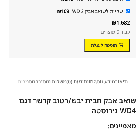
שקיות לשואב אבק WD 3
109
₪
₪
1,682
עבור 5 מוצרים
הוספה לעגלה
תיאור
מידע נוסף
חוות דעת (0)
משלוח ומסירה
מסמכים
שואב אבק חבית יבש/רטוב קרשר דגם
WD4 נירוסטה
מאפיינים: