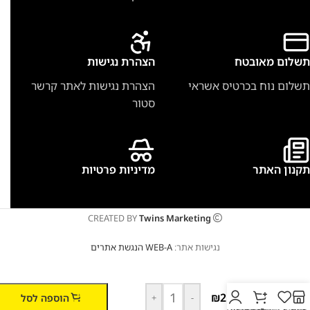
תשלום מאובטח
הצהרת נגישות
תשלום נוח בכרטיס אשראי
הצהרת נגישות לאתר קרשר
סטור
תקנון האתר
מדיניות פרטיות
CREATED BY
Twins Marketing
נגישות אתר:
WEB-A הנגשת אתרים
שקיות
לשואב
65,
₪
210
הוספה לסל
+
-
70,