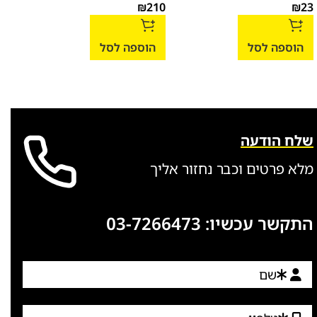
אבק
₪
210
₪
23
167
הוספה לסל
הוספה לסל
הו
שלח הודעה
מלא פרטים וכבר נחזור אליך
התקשר עכשיו:
03-7266473