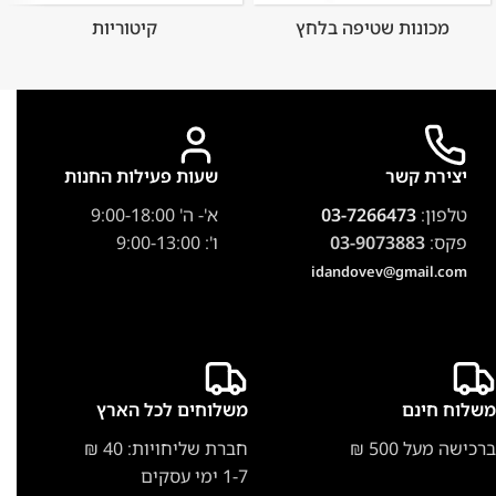
מכונות שטיפה בלחץ
קיטוריות
יצירת קשר
שעות פעילות החנות
טלפון:
03-7266473
א'- ה' 9:00-18:00
פקס:
03-9073883
ו': 9:00-13:00
idandovev@gmail.com
משלוח חינם
משלוחים לכל הארץ
ברכישה מעל 500 ₪
חברת שליחויות: 40 ₪
1-7 ימי עסקים