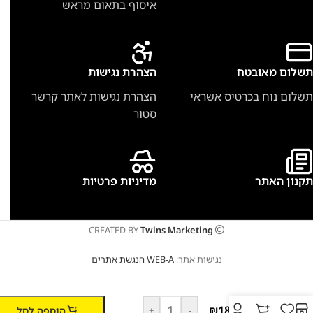
איסוף בתאום מראש
תשלום מאובטח
הצהרת נגישות
תשלום נוח בכרטיס אשראי
הצהרת נגישות לאתר קרשר
סטור
תקנון האתר
מדיניות פרטיות
CREATED BY
Twins Marketing
נגישות אתר:
WEB-A הנגשת אתרים
VP
180 S
– אביזר
₪
189
הוספה לסל
+
-