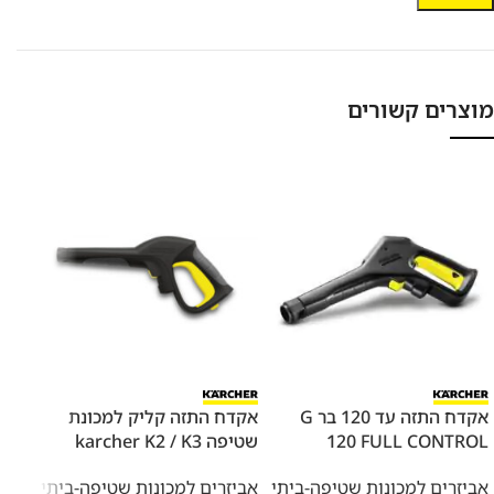
מוצרים קשורים
אקדח התזה עד 120 בר G
אקדח התזה קליק למכונת
אקדח
120 FULL CONTROL
שטיפה karcher K2 / K3
שטיפה K5 / K7
אביזרים למכונות שטיפה-ביתי
אביזרים למכונות שטיפה-ביתי
אביז