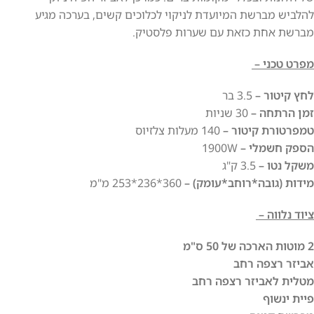
להלביש מברשת המיועדת לניקוי לכלוכים קשים, בערכה מגיע
מברשת אחת כזאת עם שערות פלסטיק.
מפרט טכני –
לחץ קיטור –
3.5 בר
זמן הרתחה –
30 שניות
טמפרטורת קיטור –
140 מעלות צלזיוס
הספק חשמלי –
1900W
משקל נטו –
3.5 ק"ג
מידות (גובה*רוחב*עומק) –
360*236*253 מ"מ
ציוד נלווה –
2 מוטות הארכה של 50 ס"מ
אביזר רצפה רחב
מטלית לאביזר רצפה רחב
פיית ינשוף