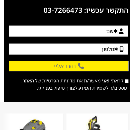
התקשר עכשיו:
03-7266473
חזרו אליי
קראתי ואני מאשר/ת את
מדיניות הפרטיות
של האתר,
ומסכים/ה לשמירת המידע לצורך טיפול בפנייתי.