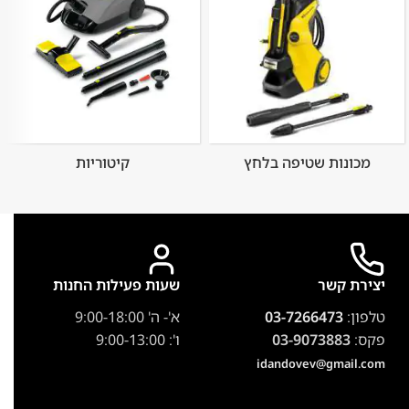
מכונות שטיפה בלחץ
קיטוריות
יצירת קשר
שעות פעילות החנות
טלפון:
03-7266473
א'- ה' 9:00-18:00
פקס:
03-9073883
ו': 9:00-13:00
idandovev@gmail.com