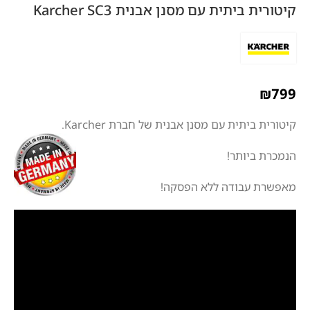
קיטורית ביתית עם מסנן אבנית Karcher SC3
₪
799
קיטורית ביתית עם מסנן אבנית של חברת Karcher.
הנמכרת ביותר!
מאפשרת עבודה ללא הפסקה!