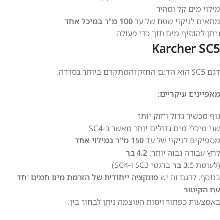
מילוי מים קל ומהיר
מתאים לניקוי שטח של עד
100 מ"ר במיכל אחד
ניתן להוסיף מים תוך כדי פעולה
Karcher SC5
דגם SC5 הוא הדגם החזק והמתקדם ביותר בסדרה.
מאפיינים עיקריים:
גוף מכשיר גדול וחזק יותר
שני מיכלי מים גדולים יותר מאשר ב-SC4
מספיקים לניקוי של עד
150 מ"ר במילוי אחד
לחץ עבודה גבוה יותר:
4.2 בר
(לעומת
3.5 בר
בדגמי SC3 ו-SC4)
בנוסף, לדגם זה יש
פונקציה ייחודית של הזרמת מים חמים יחד
עם הקיטור
.
באמצעות כפתור ויסות העוצמה ניתן לבחור בין: