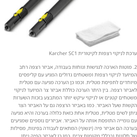
ערכת לניקוי רצפות לקיטורית Karcher SC1
2. מוטות הארכה לנגישות ונוחות בעבודה, אביזר רצפה רחב
המיועד לניקוי רצפות ומשטחים גדולים המגיע עם קליפסים
מיוחדים לתפיסת מטלית. וכמו כן הערכה מגיעה עם מטלית
לאביזר רצפה. בין היתר הערכה כוללת אביזר צר המיועד לניקוי
משטחים קטנים או לניקוי עיקש יותר המתבצע בזכות השערות
הקשות שעל האביזר. כמו באביזר הרצפה גם על האביזר הצר
ניתן לשים מטלית, מטלית אחת כזאת כלולה בערכה והיא מגיעה
עם גומייה התופסת אותה על האביזר. אביזרים נוספים שמגיעים
בערכה הם אביזר פיה (ינשוף) המתאים לעבודה בפינות, מסילות
של חלונות ובכללי מקומות צרים. כמו כן לאביזר הפיה ניתן