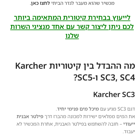
מכשיר שהוא מעבר לגדר הביתי
לחצו כאן
.
לייעוץ בבחירת קיטורית המתאימה ביותר
לכם ניתן ליצור קשר עם אחד מנציגי השרות
שלנו
מה ההבדל בין קיטוריות Karcher
SC3, SC4 ו-SC5?
Karcher SC3
דגם SC3 מגיע עם
מיכל מים פנימי יחיד
.
את המים ממלאים ישירות למכונה מהברז דרך
פילטר אבנית
ייעודי
– חובה להשתמש בפילטר האבנית, אחרת המכשיר לא
יעבוד.