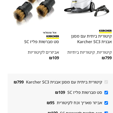
אזל מהמלאי
קיטורית ביתית עם מסנן
אביז
אבנית Karcher SC3
סט מברשות פליז SC
אביז
קיטוריות
,
קיטוריות ביתיות
אביזרים לקיטוריות
95
₪
₪
109
₪
799
קיטורית ביתית עם מסנן אבנית Karcher SC3
799
₪
סט מברשות פליז SC
109
₪
אביזר מאריך וכח לקיטורית
95
₪